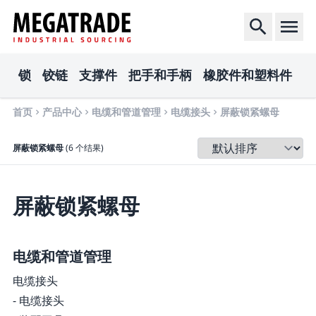
锁
铰链
支撑件
把手和手柄
橡胶件和塑料件
电
首页
产品中心
电缆和管道管理
电缆接头
屏蔽锁紧螺母
排序
屏蔽锁紧螺母
(6 个结果)
屏蔽锁紧螺母
电缆和管道管理
电缆接头
- 电缆接头