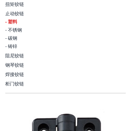
扭矩铰链
止动铰链
- 塑料
- 不锈钢
- 碳钢
- 铸锌
阻尼铰链
钢琴铰链
焊接铰链
柜门铰链