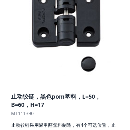
止动铰链，黑色pom塑料，L=50，
B=60，H=17
MT111390
止动铰链采用聚甲醛塑料制造，有4个可选位置，止