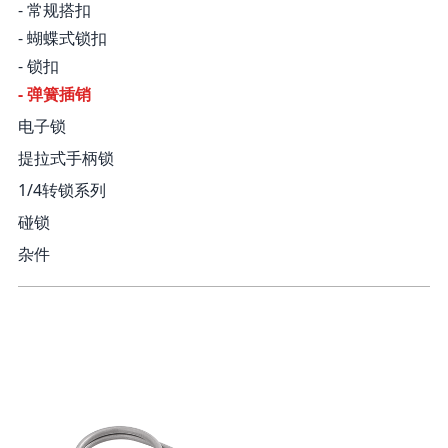
- 常规搭扣
- 蝴蝶式锁扣
- 锁扣
- 弹簧插销
电子锁
提拉式手柄锁
1/4转锁系列
碰锁
杂件