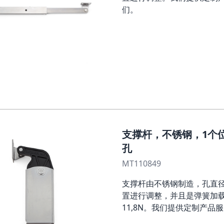
们。
支撑杆，不锈钢，1个位置
孔
MT110849
支撑杆由不锈钢制造，孔直径为
置进行调整，并且是弹簧加载
11,8N。我们提供定制产