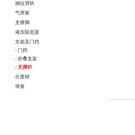
抽拉滑轨
气弹簧
支撑脚
液压阻尼器
支架及门挡
- 门挡
- 折叠支架
- 支撑杆
分度销
弹簧