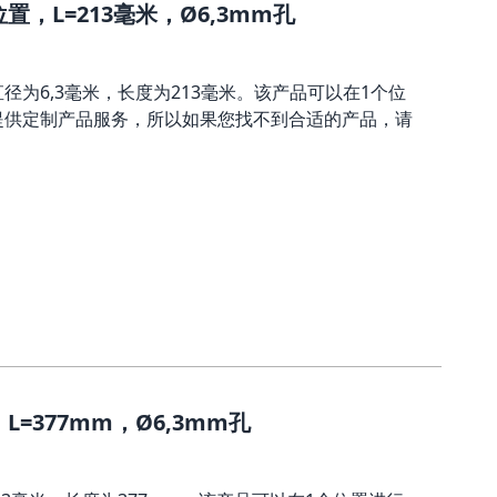
，L=213毫米，Ø6,3mm孔
径为6,3毫米，长度为213毫米。该产品可以在1个位
提供定制产品服务，所以如果您找不到合适的产品，请
=377mm，Ø6,3mm孔