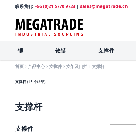
sales@megatrade.cn
联系我们:
+86 (0)21 5770 9723
|
锁
铰链
支撑件
首页
产品中心
支撑件
支架及门挡
支撑杆
支撑杆
(15 个结果)
支撑杆
支撑件