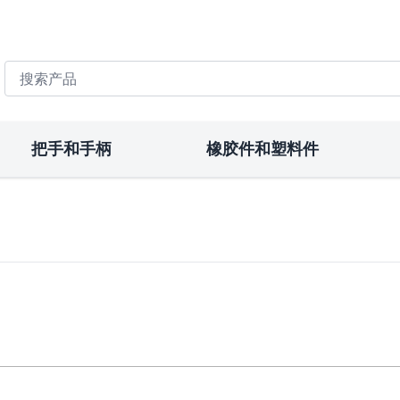
搜索产品
把手和手柄
橡胶件和塑料件