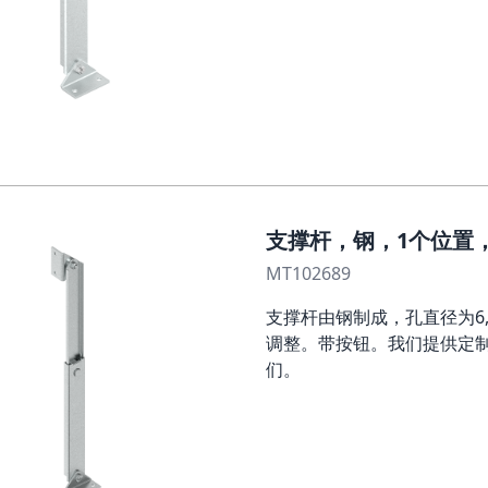
支撑杆，钢，1个位置，L
MT102689
支撑杆由钢制成，孔直径为6
调整。带按钮。我们提供定
们。