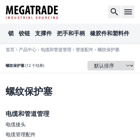
锁
铰链
支撑件
把手和手柄
橡胶件和塑料件
电
首页
产品中心
电缆和管道管理
管道配件
螺纹保护塞
排序
螺纹保护塞
(12 个结果)
螺纹保护塞
电缆和管道管理
电缆接头
电缆管理配件