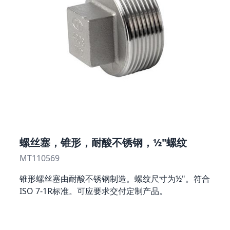
螺丝塞，锥形，耐酸不锈钢，½"螺纹
MT110569
锥形螺丝塞由耐酸不锈钢制造。螺纹尺寸为½"。符合
ISO 7-1R标准。可应要求交付定制产品。