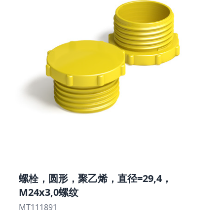
螺栓，圆形，聚乙烯，直径=29,4，
M24x3,0螺纹
MT111891