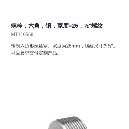
螺栓，六角，钢，宽度=26，½"螺纹
MT110568
钢制六边形螺丝塞。宽度为26mm，螺纹尺寸为½"。
可应要求交付定制产品。