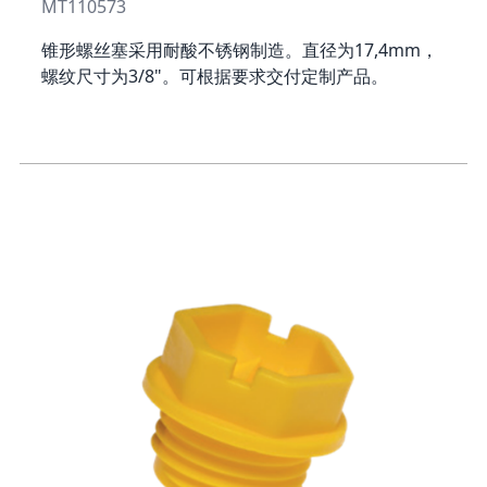
MT110573
锥形螺丝塞采用耐酸不锈钢制造。直径为17,4mm，
螺纹尺寸为3/8"。可根据要求交付定制产品。