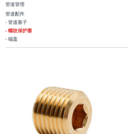
管道管理
管道配件
- 管道塞子
- 螺纹保护塞
- 端盖