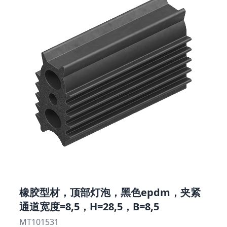
橡胶型材，顶部灯泡，黑色epdm，夹紧
通道宽度=8,5，H=28,5，B=8,5
MT101531