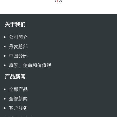
‹
1
2
›
关于我们
公司简介
丹麦总部
中国分部
愿景、使命和价值观
产品新闻
全部产品
全部新闻
客户服务