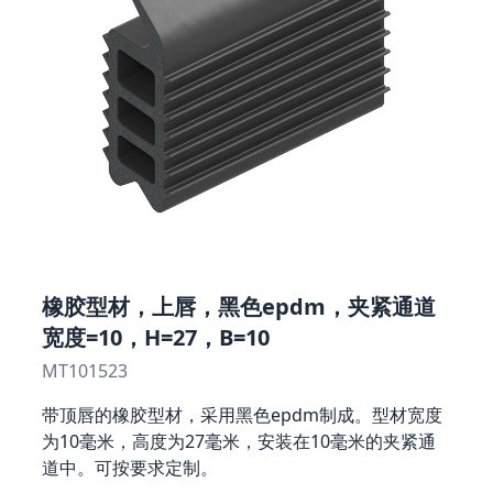
橡胶型材，上唇，黑色epdm，夹紧通道
宽度=10，H=27，B=10
MT101523
带顶唇的橡胶型材，采用黑色epdm制成。型材宽度
为10毫米，高度为27毫米，安装在10毫米的夹紧通
道中。可按要求定制。