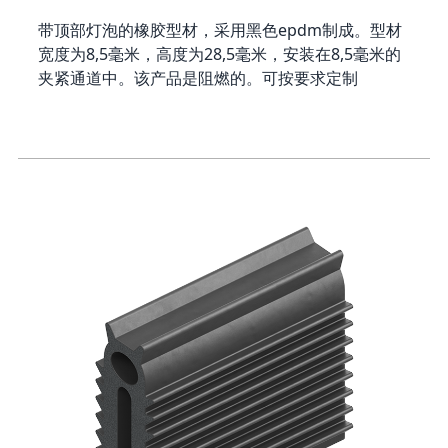
带顶部灯泡的橡胶型材，采用黑色epdm制成。型材
宽度为8,5毫米，高度为28,5毫米，安装在8,5毫米的
夹紧通道中。该产品是阻燃的。可按要求定制