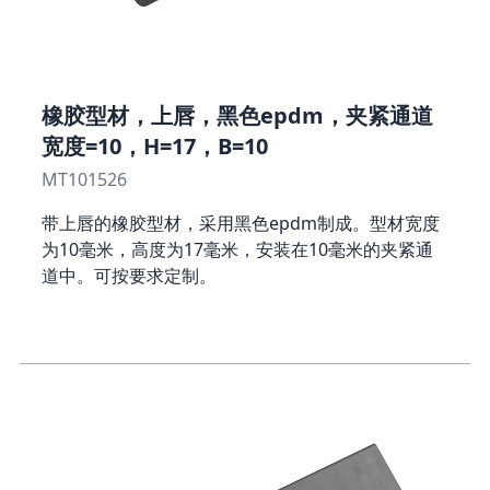
橡胶型材，上唇，黑色epdm，夹紧通道
宽度=10，H=17，B=10
MT101526
带上唇的橡胶型材，采用黑色epdm制成。型材宽度
为10毫米，高度为17毫米，安装在10毫米的夹紧通
道中。可按要求定制。