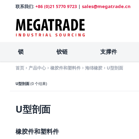
sales@megatrade.cn
联系我们:
+86 (0)21 5770 9723
|
锁
铰链
支撑件
首页
产品中心
橡胶件和塑料件
海绵橡胶
U型剖面
U型剖面
(0 个结果)
U型剖面
橡胶件和塑料件