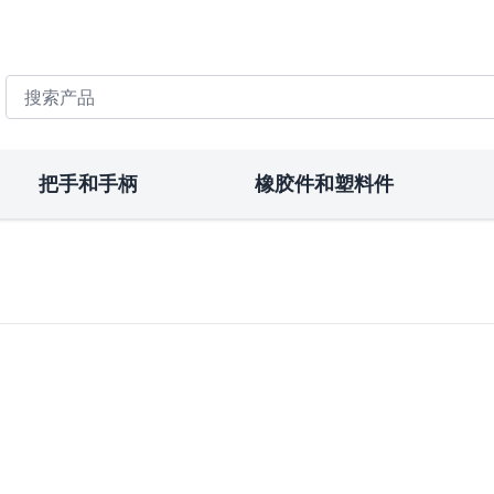
搜索产品
把手和手柄
橡胶件和塑料件